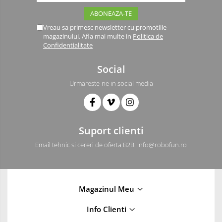
Vreau sa primesc newsletter cu promotiile
magazinului. Afla mai multe in
Politica de
Confidentialitate
Social
Urmareste-ne in social media
Suport clienti
Email tehnic si cereri de oferta B2B: info@robofun.ro
Magazinul Meu
Info Clienti