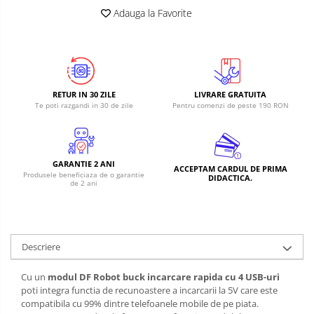
Adauga la Favorite
RETUR IN 30 ZILE
LIVRARE GRATUITA
Te poti razgandi in 30 de zile
Pentru comenzi de peste 190 RON
GARANTIE 2 ANI
ACCEPTAM CARDUL DE PRIMA
Produsele beneficiaza de o garantie
DIDACTICA.
de 2 ani
Descriere
Cu un
modul DF Robot buck incarcare rapida cu 4 USB-uri
poti integra functia de recunoastere a incarcarii la 5V care este
compatibila cu 99% dintre telefoanele mobile de pe piata.