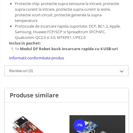
Protectie chip: protectie supra-tensiune la intrare, protectie
supra-curent la intrare, protectie supra-curent la iesire,
protectie scurt-circuit, protectie generala la supra-
temperatura
Protocoale de incarcare rapida suportate: DCP, BC1.2, Apple,
Samsung, Huawei FCP/SCP si Spreadtrum SFCPAFC,
Qualcomm QC2.0 si 3.0, MTKPE1.1/PE2.0
Inclus in pachet:
1x
Modul DF Robot buck incarcare rapida cu 4 USB-uri
Informatii conformitate produs
Review-uri
(0)
Produse similare
-7%