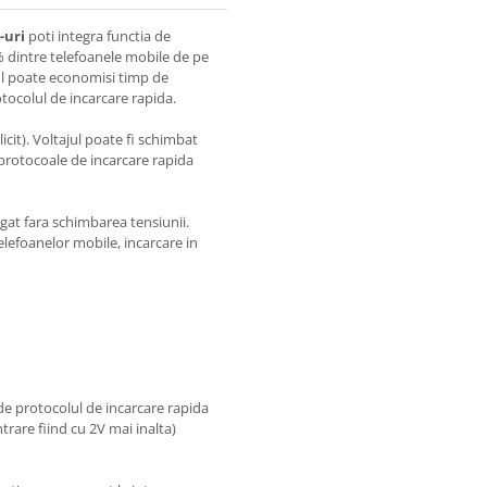
-uri
poti integra functia de
% dintre telefoanele mobile de pe
ul poate economisi timp de
tocolul de incarcare rapida.
icit). Voltajul poate fi schimbat
protocoale de incarcare rapida
gat fara schimbarea tensiunii.
telefoanelor mobile, incarcare in
de protocolul de incarcare rapida
trare fiind cu 2V mai inalta)