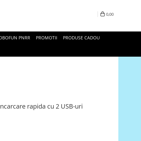
0,00
ROBOFUN PNRR
PROMOTII
PRODUSE CADOU
ncarcare rapida cu 2 USB-uri