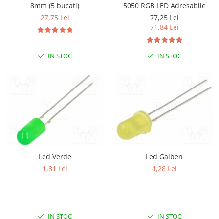
8mm (5 bucati)
5050 RGB LED Adresabile
27,75 Lei
77,25 Lei
71,84 Lei
IN STOC
IN STOC
Led Verde
Led Galben
1,81 Lei
4,28 Lei
IN STOC
IN STOC