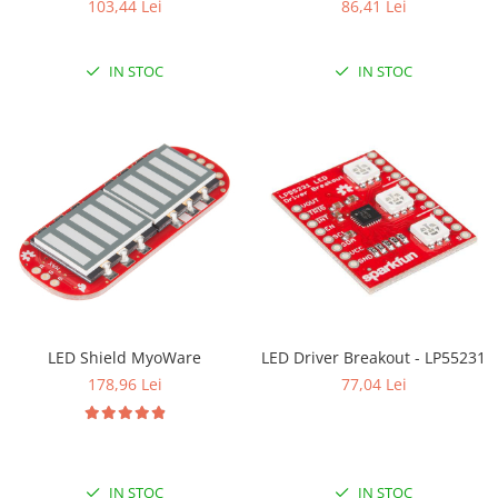
103,44 Lei
86,41 Lei
IN STOC
IN STOC
LED Shield MyoWare
LED Driver Breakout - LP55231
178,96 Lei
77,04 Lei
IN STOC
IN STOC