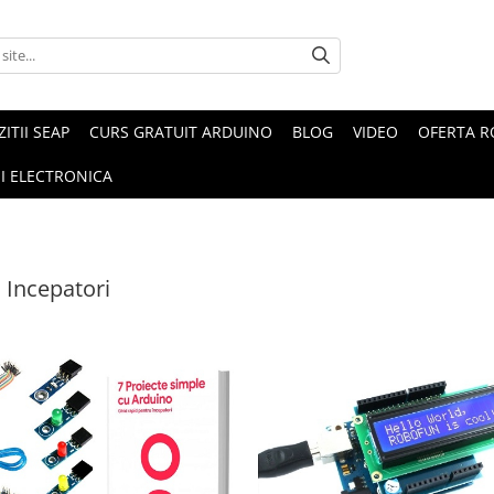
ZITII SEAP
CURS GRATUIT ARDUINO
BLOG
VIDEO
OFERTA 
I ELECTRONICA
 Incepatori