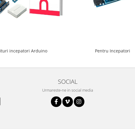
ituri incepatori Arduino
Pentru Incepatori
SOCIAL
Urmareste-ne in social media