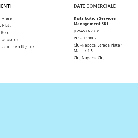
IENTI
DATE COMERCIALE
livrare
Distribution Services
Management SRL
 Plata
J12/4603/2018
e Retur
RO38144062
Produselor
Cluj-Napoca, Strada Piata 1
a online a litigiilor
Mai, nr 4-5
Cluj-Napoca, Cluj