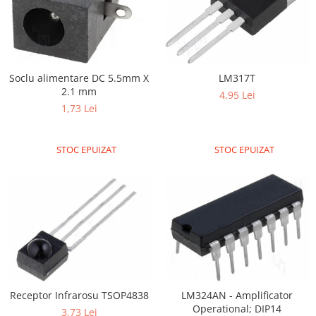
Soclu alimentare DC 5.5mm X
LM317T
2.1 mm
4,95 Lei
1,73 Lei
STOC EPUIZAT
STOC EPUIZAT
Receptor Infrarosu TSOP4838
LM324AN - Amplificator
Operational; DIP14
3,73 Lei