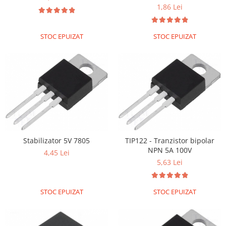
1,86 Lei
STOC EPUIZAT
STOC EPUIZAT
Stabilizator 5V 7805
TIP122 - Tranzistor bipolar
NPN 5A 100V
4,45 Lei
5,63 Lei
STOC EPUIZAT
STOC EPUIZAT