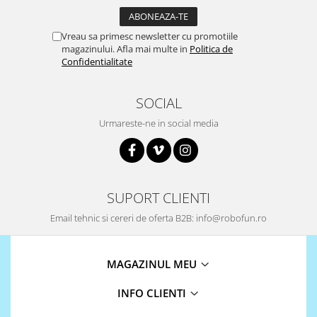
Vreau sa primesc newsletter cu promotiile
magazinului. Afla mai multe in
Politica de
Confidentialitate
SOCIAL
Urmareste-ne in social media
SUPORT CLIENTI
Email tehnic si cereri de oferta B2B: info@robofun.ro
MAGAZINUL MEU
INFO CLIENTI