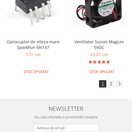
Optocuplor de viteza mare
Ventilator Sunon MagLev
SparkFun 6N137
5VDC
9,31 Lei
23,01 Lei
STOC EPUIZAT
STOC EPUIZAT
1
2
NEWSLETTER
Nu rata ofertele si promotiile noastre