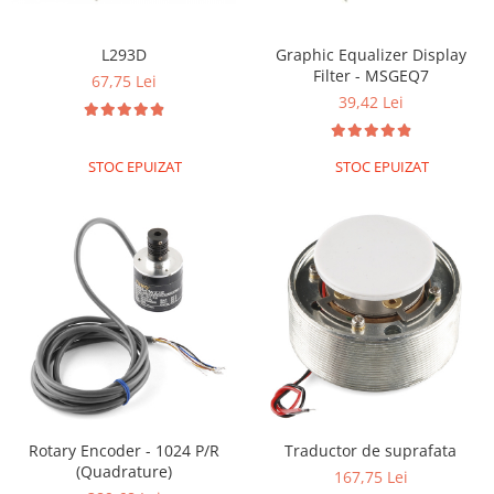
L293D
Graphic Equalizer Display
Filter - MSGEQ7
67,75 Lei
39,42 Lei
STOC EPUIZAT
STOC EPUIZAT
Rotary Encoder - 1024 P/R
Traductor de suprafata
(Quadrature)
167,75 Lei