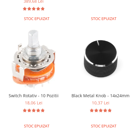
389,68 Lei
STOC EPUIZAT
STOC EPUIZAT
Switch Rotativ - 10 Pozitii
Black Metal Knob - 14x24mm
18,06 Lei
10,37 Lei
STOC EPUIZAT
STOC EPUIZAT