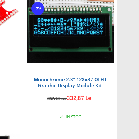
-7%
Monochrome 2.3" 128x32 OLED
Graphic Display Module Kit
332,87 Lei
357,93 Lei
IN STOC