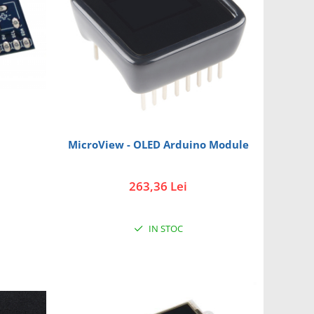
MicroView - OLED Arduino Module
263,36 Lei
IN STOC