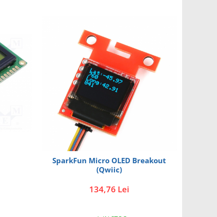
SparkFun Micro OLED Breakout
(Qwiic)
134,76 Lei