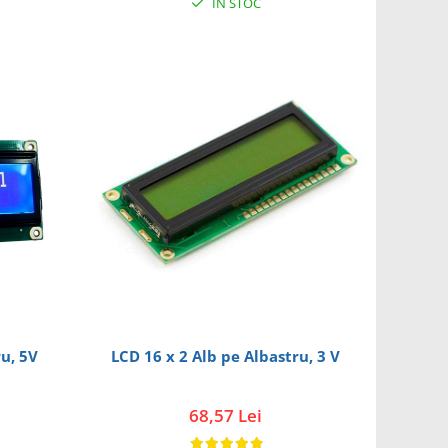
IN STOC
ru, 5V
LCD 16 x 2 Alb pe Albastru, 3 V
68,57 Lei