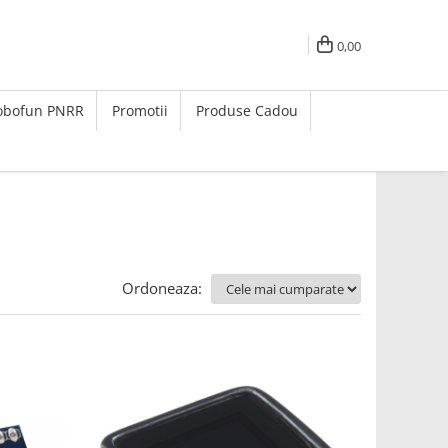
0,00
Robofun PNRR
Promotii
Produse Cadou
Ordoneaza: