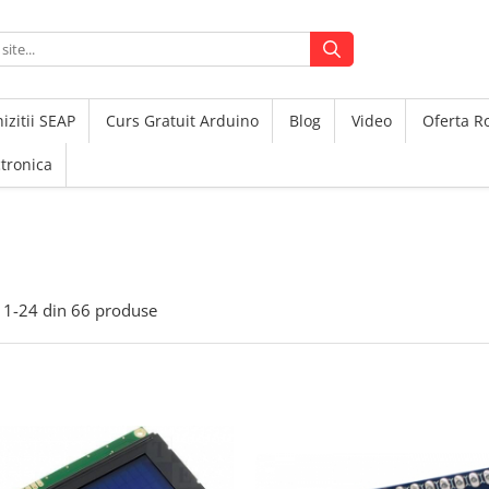
izitii SEAP
Curs Gratuit Arduino
Blog
Video
Oferta 
ctronica
1-
24
din
66
produse