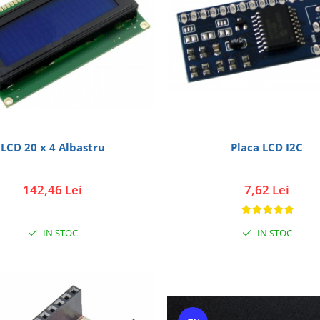
LCD 20 x 4 Albastru
Placa LCD I2C
142,46 Lei
7,62 Lei
IN STOC
IN STOC