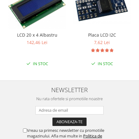
Placa LCD I2C
LCD 20 x 4 Albastru
7,62 Lei
142,46 Lei
IN STOC
IN STOC
NEWSLETTER
Nu rata ofertele si promotiile noastre
Vreau sa primesc newsletter cu promotiile
magazinului. Afla mai multe in
Politica de