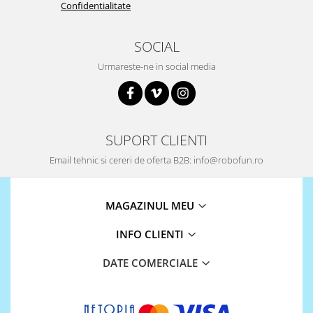
Confidentialitate
SOCIAL
Urmareste-ne in social media
SUPORT CLIENTI
Email tehnic si cereri de oferta B2B: info@robofun.ro
MAGAZINUL MEU
INFO CLIENTI
DATE COMERCIALE