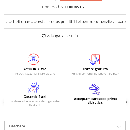
Cod Produs:
00004515
La achizitionarea acestui produs primiti
1
Lei pentru comenzile viitoare
Adauga la Favorite
Retur in 30 zile
Livrare gratuita
Te poti razgandi in 30 de zile
Pentru comenzi de peste 190 RON
Garantie 2 ani
Acceptam cardul de prima
Produsele beneficiaza de o garantie
didactica.
de 2 ani
Descriere