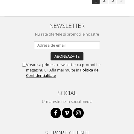
1
2
3
NEWSLETTER
Nu rata ofertele si promotiile noastre
Vreau sa primesc newsletter cu promotiile
magazinului. Afla mai multe in
Politica de
Confidentialitate
SOCIAL
Urmareste-ne in social media
SUPORT CLIENTI