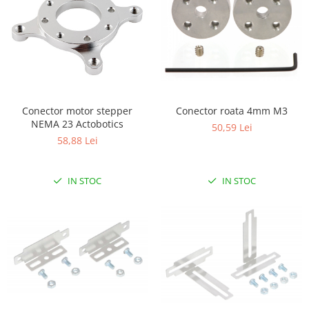
Conector motor stepper
Conector roata 4mm M3
NEMA 23 Actobotics
50,59 Lei
58,88 Lei
IN STOC
IN STOC