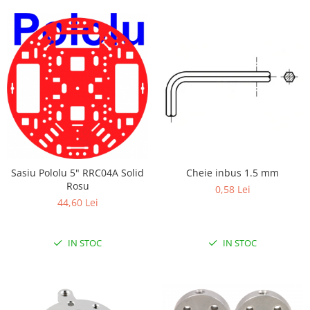
Sasiu Pololu 5" RRC04A Solid
Cheie inbus 1.5 mm
Rosu
0,58 Lei
44,60 Lei
IN STOC
IN STOC