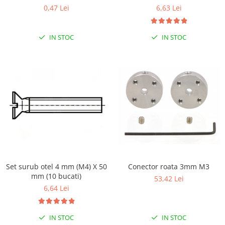
0,47 Lei
6,63 Lei
IN STOC
IN STOC
Conector roata 3mm M3
Set surub otel 4 mm (M4) X 50
mm (10 bucati)
53,42 Lei
6,64 Lei
IN STOC
IN STOC