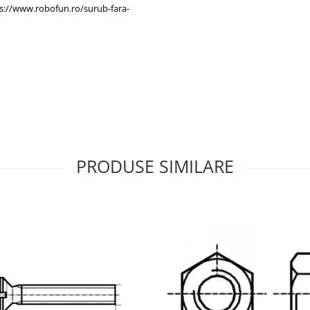
s://www.robofun.ro/surub-fara-
PRODUSE SIMILARE