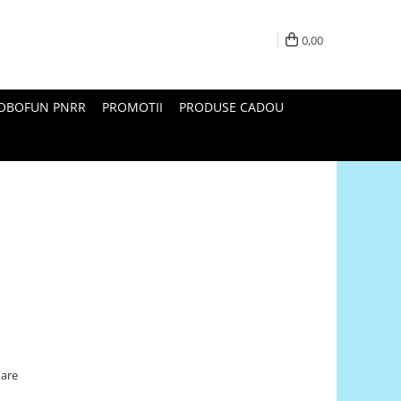
0,00
ROBOFUN PNRR
PROMOTII
PRODUSE CADOU
oare