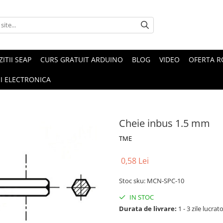
ZITII SEAP
CURS GRATUIT ARDUINO
BLOG
VIDEO
OFERTA 
I ELECTRONICA
Cheie inbus 1.5 mm
TME
0,58 Lei
Stoc sku: MCN-SPC-10
IN STOC
Durata de livrare:
1 - 3 zile lucrat