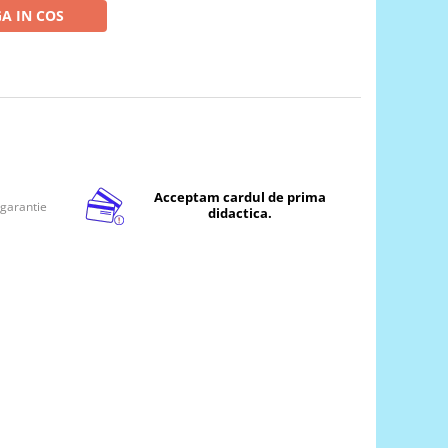
A IN COS
Acceptam cardul de prima
 garantie
didactica.