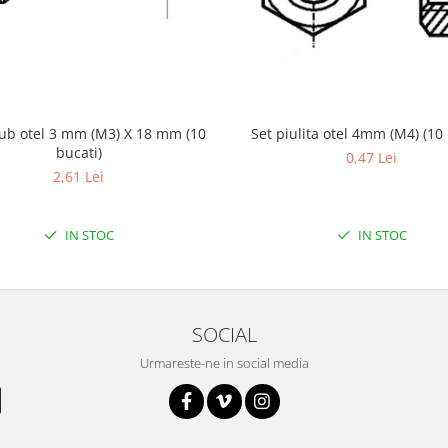
rub otel 3 mm (M3) X 18 mm (10
Set piulita otel 4mm (M4) (10 
bucati)
0,47 Lei
2,61 Lei
IN STOC
IN STOC
SOCIAL
Urmareste-ne in social media