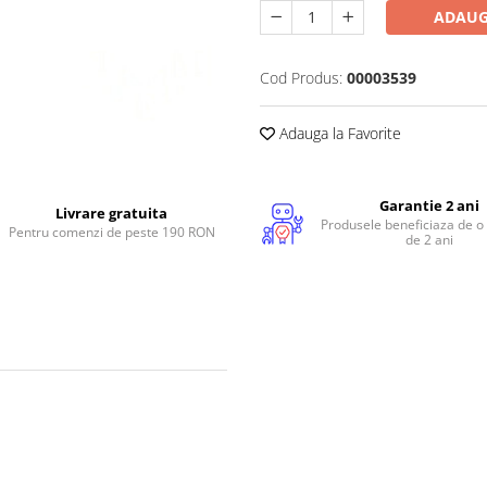
ADAUG
Cod Produs:
00003539
Adauga la Favorite
Garantie 2 ani
Livrare gratuita
Produsele beneficiaza de o
Pentru comenzi de peste 190 RON
de 2 ani