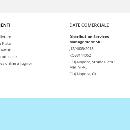
IENTI
DATE COMERCIALE
livrare
Distribution Services
Management SRL
 Plata
J12/4603/2018
e Retur
RO38144062
Produselor
Cluj-Napoca, Strada Piata 1
a online a litigiilor
Mai, nr 4-5
Cluj-Napoca, Cluj