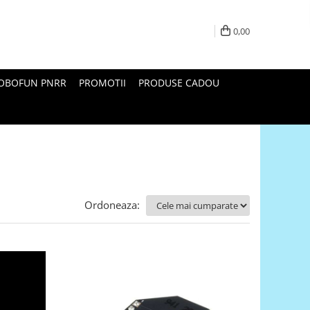
0,00
ROBOFUN PNRR
PROMOTII
PRODUSE CADOU
Ordoneaza: