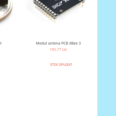
t
Modul antena PCB XBee 3
183,77 Lei
STOC EPUIZAT