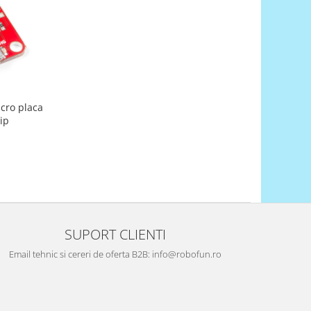
cro placa
ip
SUPORT CLIENTI
Email tehnic si cereri de oferta B2B: info@robofun.ro