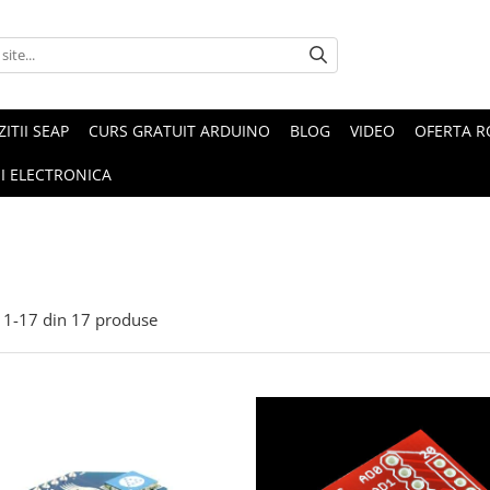
ZITII SEAP
CURS GRATUIT ARDUINO
BLOG
VIDEO
OFERTA 
I ELECTRONICA
1-
17
din
17
produse