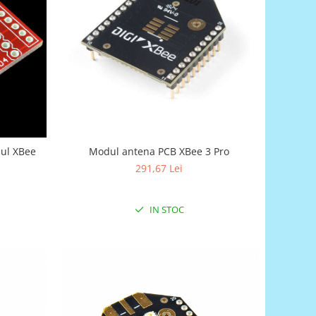
ul XBee
Modul antena PCB XBee 3 Pro
291,67 Lei
IN STOC