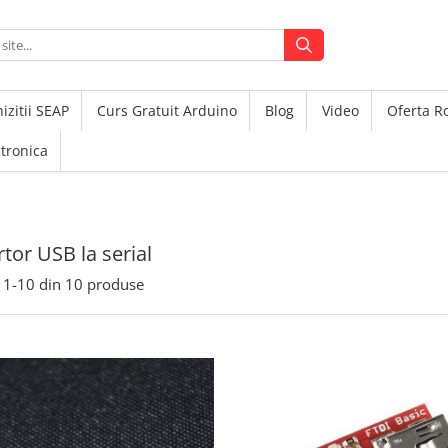
izitii SEAP
Curs Gratuit Arduino
Blog
Video
Oferta 
ctronica
tor USB la serial
1-
10
din
10
produse