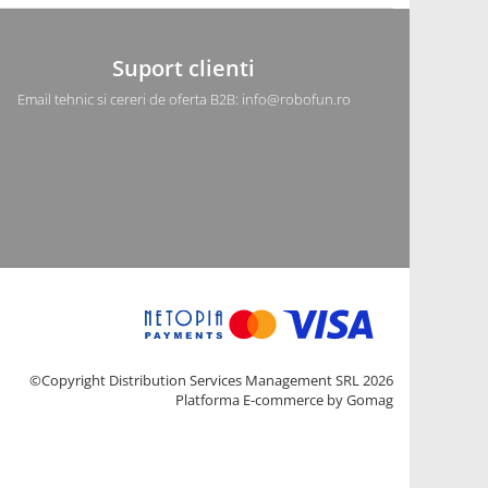
Suport clienti
Email tehnic si cereri de oferta B2B: info@robofun.ro
©Copyright Distribution Services Management SRL 2026
Platforma E-commerce by Gomag