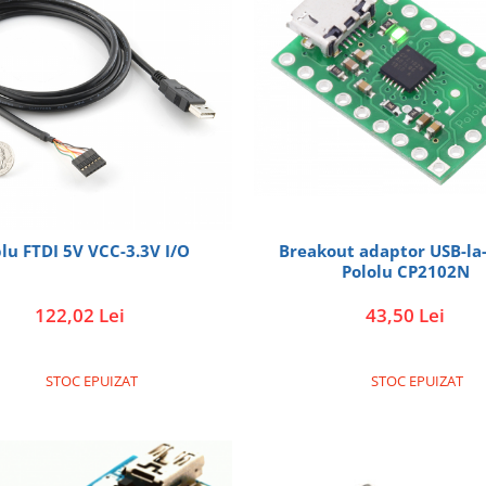
Breakout adaptor USB-la-
lu FTDI 5V VCC-3.3V I/O
Pololu CP2102N
43,50 Lei
122,02 Lei
STOC EPUIZAT
STOC EPUIZAT