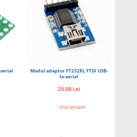
serial
Modul adaptor FT232RL FTDI USB-
la-serial
20,68 Lei
STOC EPUIZAT