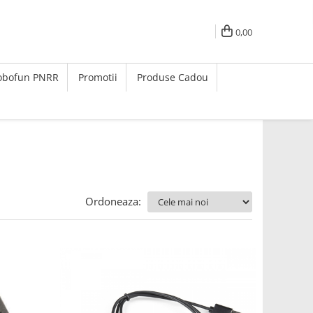
0,00
Robofun PNRR
Promotii
Produse Cadou
Ordoneaza: