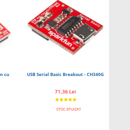
un cu
USB Serial Basic Breakout - CH340G
71,36 Lei
STOC EPUIZAT