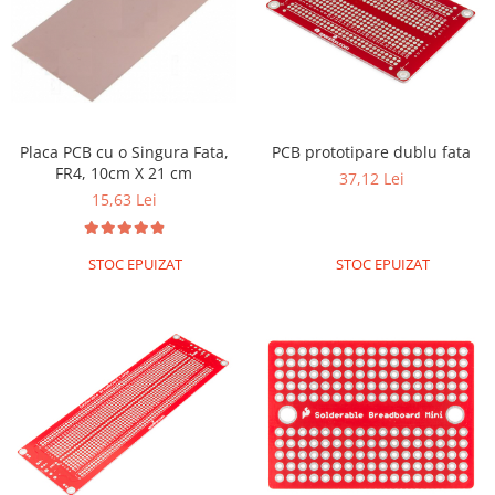
Placa PCB cu o Singura Fata,
PCB prototipare dublu fata
FR4, 10cm X 21 cm
37,12 Lei
15,63 Lei
STOC EPUIZAT
STOC EPUIZAT