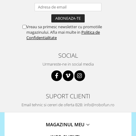
Vreau sa primesc newsletter cu promotiile
magazinului. Afla mai multe in
Politica de
Confidentialitate
SOCIAL
Urmareste-ne in social media
SUPORT CLIENTI
Email tehnic si cereri de oferta B2B: info@robofun.ro
MAGAZINUL MEU