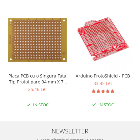
Filamente Speciale
Prusa I3 DIY Kit
Carti
Pentru Incepatori
Kituri incepatori Arduino
Pentru Incepatori
Micro:bit
Junior Robotics
Carti
Placa PCB cu o Singura Fata
Arduino ProtoShield - PCB
Tip Prototipare 94 mm X 71
Junior Robotics
33,45 Lei
mm
25,46 Lei
Lego Education
STEM Education
IN STOC
IN STOC
Ugears
Kit Fun
NEWSLETTER
Kit Roboti
Cadouri
Nu rata ofertele si promotiile noastre