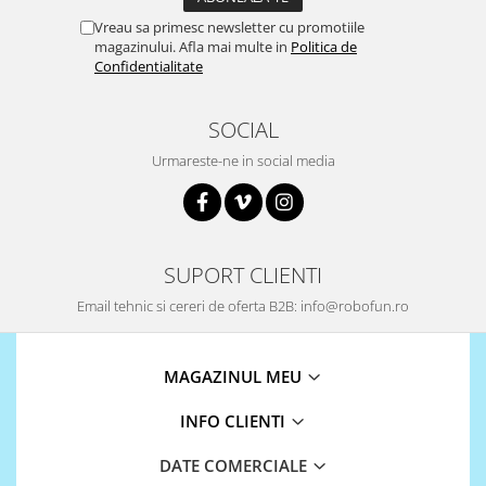
Vreau sa primesc newsletter cu promotiile
magazinului. Afla mai multe in
Politica de
Confidentialitate
SOCIAL
Urmareste-ne in social media
SUPORT CLIENTI
Email tehnic si cereri de oferta B2B: info@robofun.ro
MAGAZINUL MEU
INFO CLIENTI
DATE COMERCIALE