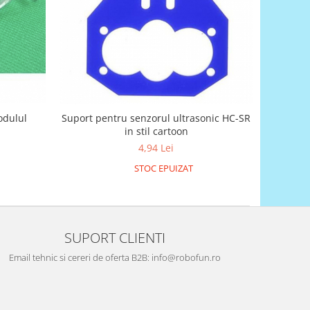
modulul
Suport pentru senzorul ultrasonic HC-SR
in stil cartoon
4,94 Lei
STOC EPUIZAT
SUPORT CLIENTI
Email tehnic si cereri de oferta B2B: info@robofun.ro