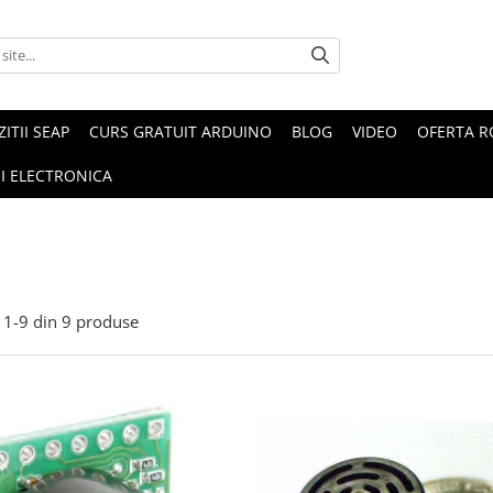
ZITII SEAP
CURS GRATUIT ARDUINO
BLOG
VIDEO
OFERTA 
I ELECTRONICA
1-
9
din
9
produse