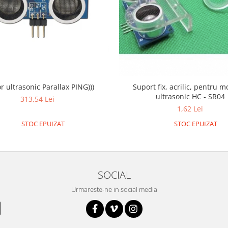
r ultrasonic Parallax PING)))
Suport fix, acrilic, pentru 
ultrasonic HC - SR04
313,54 Lei
1,62 Lei
STOC EPUIZAT
STOC EPUIZAT
SOCIAL
Urmareste-ne in social media