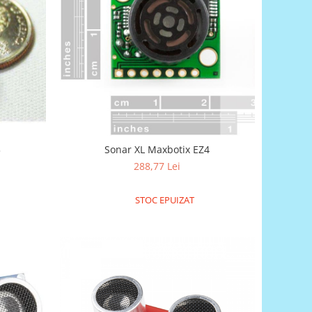
3
Sonar XL Maxbotix EZ4
288,77 Lei
STOC EPUIZAT