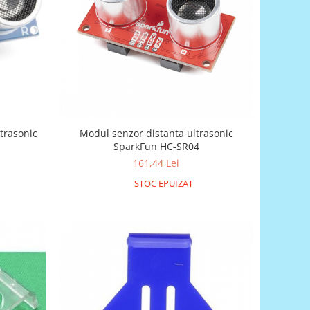
trasonic
Modul senzor distanta ultrasonic
SparkFun HC-SR04
161,44 Lei
STOC EPUIZAT