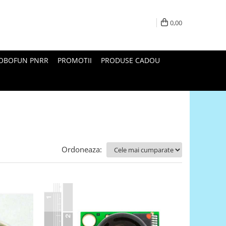
0,00
ROBOFUN PNRR
PROMOTII
PRODUSE CADOU
Ordoneaza: