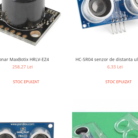
onar MaxBotix HRLV-EZ4
HC-SR04 senzor de distanta ul
258,27 Lei
6,33 Lei
STOC EPUIZAT
STOC EPUIZAT