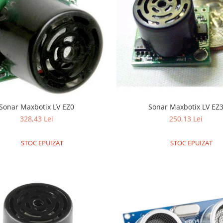
Sonar Maxbotix LV EZ0
Sonar Maxbotix LV EZ
328,43 Lei
250,13 Lei
STOC EPUIZAT
STOC EPUIZAT