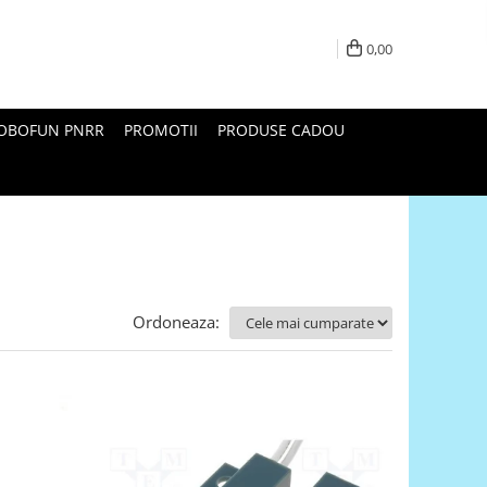
0,00
ROBOFUN PNRR
PROMOTII
PRODUSE CADOU
Ordoneaza: