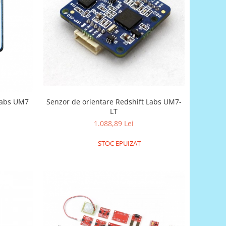
Senzor de orientare Redshift Labs UM7-
 Labs UM7
LT
1.088,89 Lei
STOC EPUIZAT