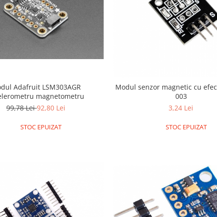
dul Adafruit LSM303AGR
Modul senzor magnetic cu efect
elerometru magnetometru
003
99,78 Lei
92,80 Lei
3,24 Lei
STOC EPUIZAT
STOC EPUIZAT