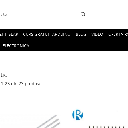
ZITII SEAP
CURS GRATUIT ARDUINO
BLOG
VIDEO
OFERTA 
I ELECTRONICA
tic
1-
23
din
23
produse