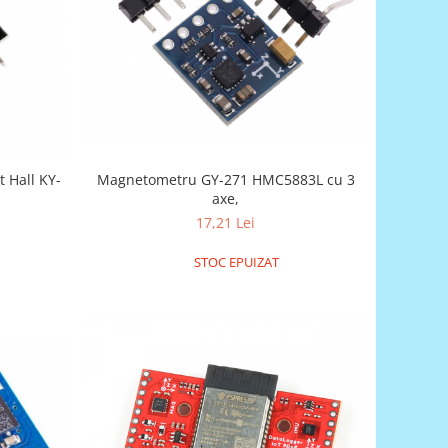
 Hall KY-
Magnetometru GY-271 HMC5883L cu 3
axe,
17,21 Lei
STOC EPUIZAT