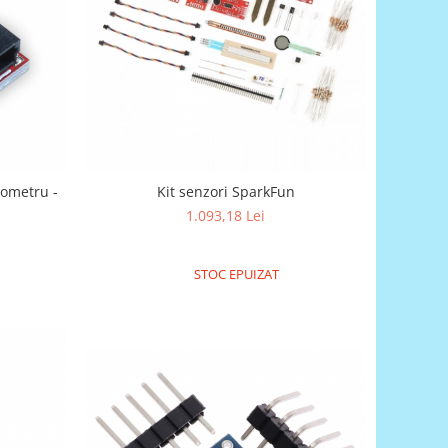
ometru -
Kit senzori SparkFun
1.093,18 Lei
STOC EPUIZAT