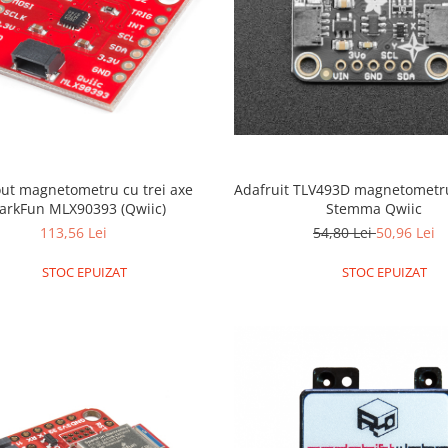
ut magnetometru cu trei axe
Adafruit TLV493D magnetometru
arkFun MLX90393 (Qwiic)
Stemma Qwiic
113,56 Lei
54,80 Lei
50,96 Lei
STOC EPUIZAT
STOC EPUIZAT