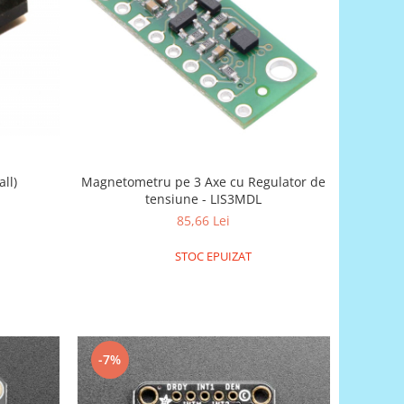
ll)
Magnetometru pe 3 Axe cu Regulator de
tensiune - LIS3MDL
85,66 Lei
STOC EPUIZAT
-7%