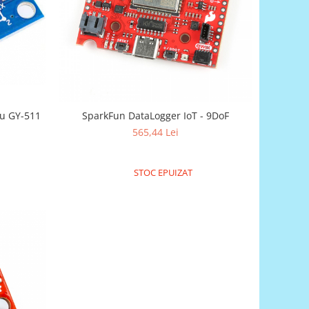
511
SparkFun DataLogger IoT - 9DoF
565,44 Lei
STOC EPUIZAT