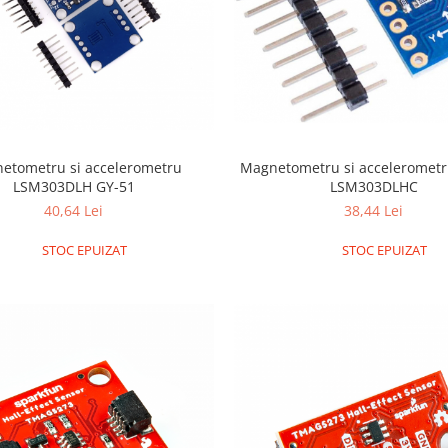
etometru si accelerometru
Magnetometru si accelerometru GY-
LSM303DLH GY-51
LSM303DLHC
40,64 Lei
38,44 Lei
STOC EPUIZAT
STOC EPUIZAT