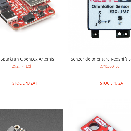
 SparkFun OpenLog Artemis
Senzor de orientare Redshift
292,14 Lei
1.945,63 Lei
STOC EPUIZAT
STOC EPUIZAT