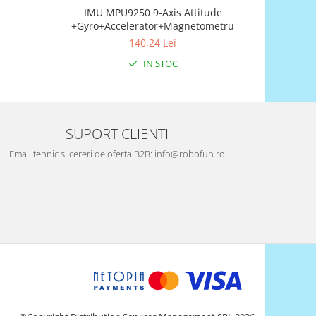
IMU MPU9250 9-Axis Attitude
+Gyro+Accelerator+Magnetometru
140,24 Lei
IN STOC
SUPORT CLIENTI
Email tehnic si cereri de oferta B2B: info@robofun.ro