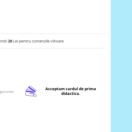
imiti
28
Lei pentru comenzile viitoare
Acceptam cardul de prima
 garantie
didactica.