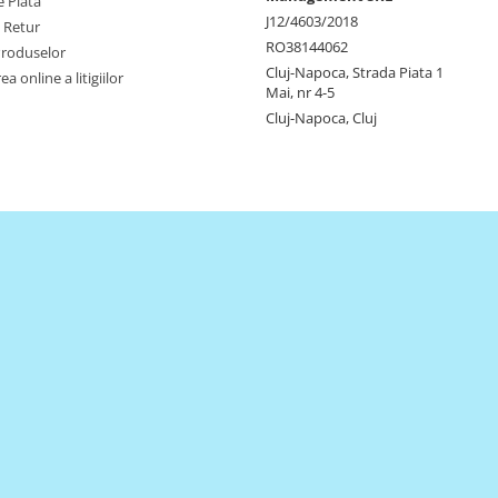
 Plata
J12/4603/2018
e Retur
RO38144062
Produselor
Cluj-Napoca, Strada Piata 1
a online a litigiilor
Mai, nr 4-5
Cluj-Napoca, Cluj