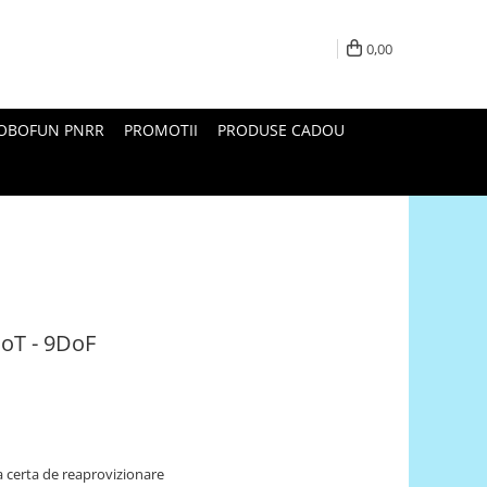
0,00
ROBOFUN PNRR
PROMOTII
PRODUSE CADOU
oT - 9DoF
 certa de reaprovizionare