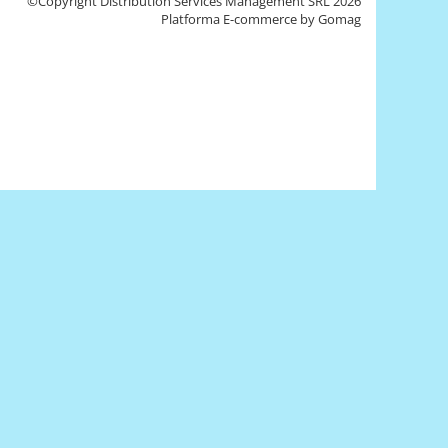
©Copyright Distribution Services Management SRL 2026
Platforma E-commerce by Gomag