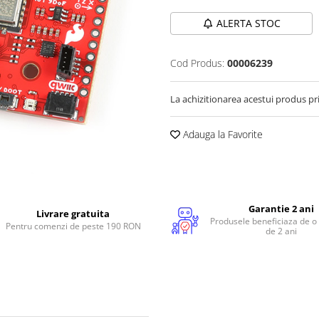
ALERTA STOC
Cod Produs:
00006239
La achizitionarea acestui produs pr
Adauga la Favorite
Garantie 2 ani
Livrare gratuita
Produsele beneficiaza de o
Pentru comenzi de peste 190 RON
de 2 ani