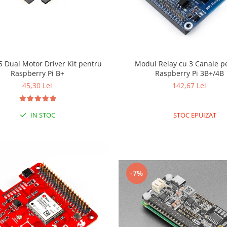
 Dual Motor Driver Kit pentru
Modul Relay cu 3 Canale p
Raspberry Pi B+
Raspberry Pi 3B+/4B
45,30 Lei
142,67 Lei
IN STOC
STOC EPUIZAT
-7%