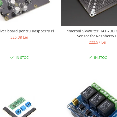
iver board pentru Raspberry Pi
Pimoroni Skywriter HAT - 3D 
Sensor for Raspberry P
325,38 Lei
222,57 Lei
IN STOC
IN STOC