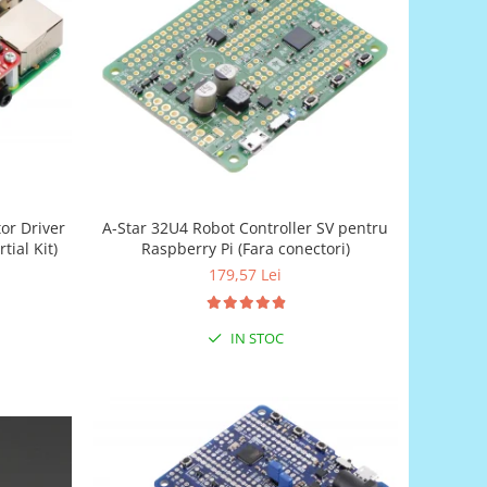
or Driver
A-Star 32U4 Robot Controller SV pentru
tial Kit)
Raspberry Pi (Fara conectori)
179,57 Lei
IN STOC