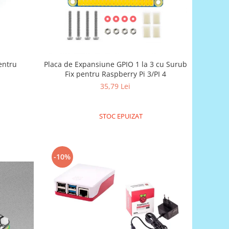
entru
Placa de Expansiune GPIO 1 la 3 cu Surub
Fix pentru Raspberry Pi 3/PI 4
35,79 Lei
STOC EPUIZAT
-10%