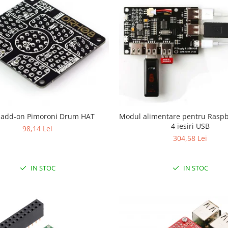
 add-on Pimoroni Drum HAT
Modul alimentare pentru Raspb
4 iesiri USB
98,14 Lei
304,58 Lei
IN STOC
IN STOC