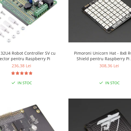
 32U4 Robot Controller SV cu
Pimoroni Unicorn Hat - 8x8 
ector pentru Raspberry Pi
Shield pentru Raspberry Pi
236,38 Lei
308,36 Lei
IN STOC
IN STOC