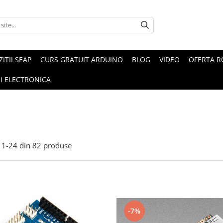
ZITII SEAP
CURS GRATUIT ARDUINO
BLOG
VIDEO
OFERTA 
I ELECTRONICA
1-
24
din
82
produse
-7%