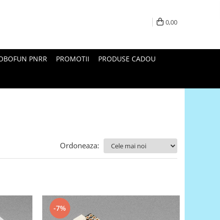
0,00
ROBOFUN PNRR
PROMOTII
PRODUSE CADOU
Ordoneaza:
-7%