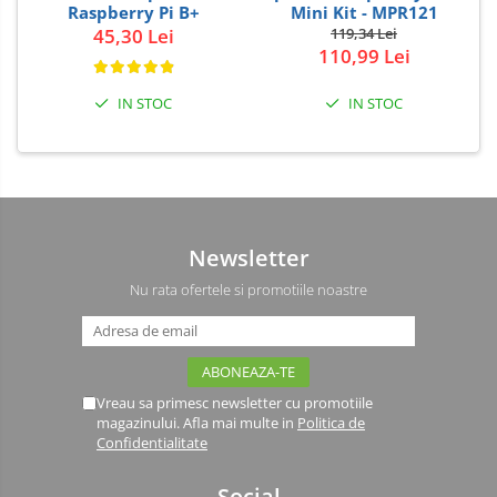
Raspberry Pi B+
Mini Kit - MPR121
45,30 Lei
119,34 Lei
110,99 Lei
IN STOC
IN STOC
Newsletter
Nu rata ofertele si promotiile noastre
Vreau sa primesc newsletter cu promotiile
magazinului. Afla mai multe in
Politica de
Confidentialitate
Social