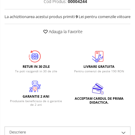
Cod Produs:
00004244
La achizitionarea acestui produs primiti
9
Lei pentru comenzile viitoare
Adauga la Favorite
RETUR IN 30 ZILE
LIVRARE GRATUITA
Te poti razgandi in 30 de zile
Pentru comenzi de peste 190 RON
GARANTIE 2 ANI
ACCEPTAM CARDUL DE PRIMA
Produsele beneficiaza de o garantie
DIDACTICA.
de 2 ani
Descriere