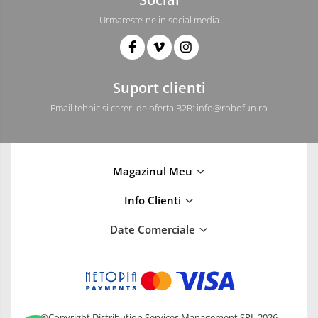
Urmareste-ne in social media
Suport clienti
Email tehnic si cereri de oferta B2B: info@robofun.ro
Magazinul Meu
Info Clienti
Date Comerciale
©Copyright Distribution Services Management SRL 2026