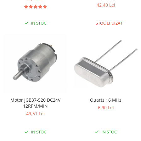
42,40 Lei
IN STOC
STOC EPUIZAT
Motor JGB37-520 DC24V
Quartz 16 MHz
12RPM/MIN
6,90 Lei
49,51 Lei
IN STOC
IN STOC