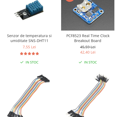
Senzor de temperatura si
PCF8523 Real Time Clock
umiditate SNS-DHT11
Breakout Board
7,55 Lei
45,59 Lei
42,40 Lei
IN STOC
IN STOC