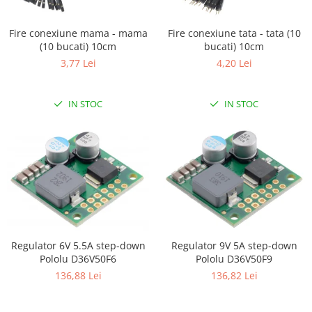
Fire conexiune mama - mama
Fire conexiune tata - tata (10
(10 bucati) 10cm
bucati) 10cm
3,77 Lei
4,20 Lei
IN STOC
IN STOC
Regulator 6V 5.5A step-down
Regulator 9V 5A step-down
Pololu D36V50F6
Pololu D36V50F9
136,88 Lei
136,82 Lei