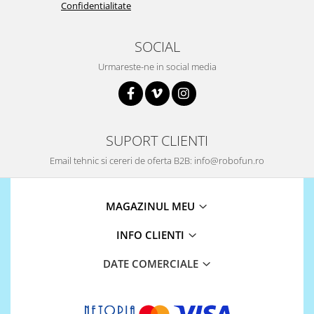
Platforme de dezvoltare
Confidentialitate
Arduino
SOCIAL
Raspberry
Urmareste-ne in social media
.NET
Android
ARM
AVR
SUPORT CLIENTI
Espruino
Email tehnic si cereri de oferta B2B: info@robofun.ro
Feather
Flora
MAGAZINUL MEU
FPGA
INFO CLIENTI
Intel
Latte Panda
DATE COMERCIALE
Micro:bit
Nvidia