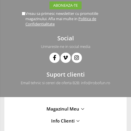
Vreau sa primesc newsletter cu promotiile
magazinului. Afla mai multe in
Politica de
Confidentialitate
Social
Urmareste-ne in social media
Suport clienti
Email tehnic si cereri de oferta B2B: info@robofun.ro
Magazinul Meu
Info Clienti