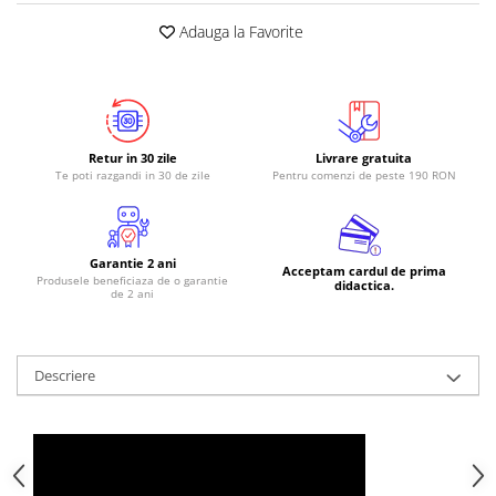
Adauga la Favorite
Retur in 30 zile
Livrare gratuita
Te poti razgandi in 30 de zile
Pentru comenzi de peste 190 RON
Garantie 2 ani
Acceptam cardul de prima
Produsele beneficiaza de o garantie
didactica.
de 2 ani
Descriere