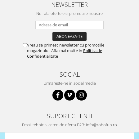
NEWSLETTER
Nu rata ofertele si promotiile noastre
Vreau sa primesc newsletter cu promotiile
magazinului. Afla mai multe in
Politica de
Confidentialitate
SOCIAL
Urmareste-ne in social media
SUPORT CLIENTI
Email tehnic si cereri de oferta B2B: info@robofun.ro