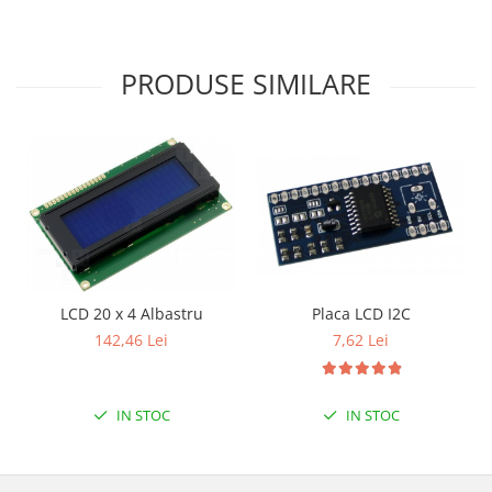
PRODUSE SIMILARE
Placa LCD I2C
LCD 20 x 4 Albastru
7,62 Lei
142,46 Lei
IN STOC
IN STOC