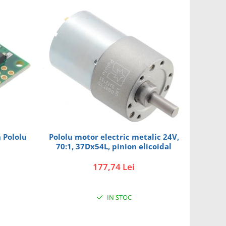
 Pololu
Pololu motor electric metalic 24V,
70:1, 37Dx54L, pinion elicoidal
177,74 Lei
IN STOC