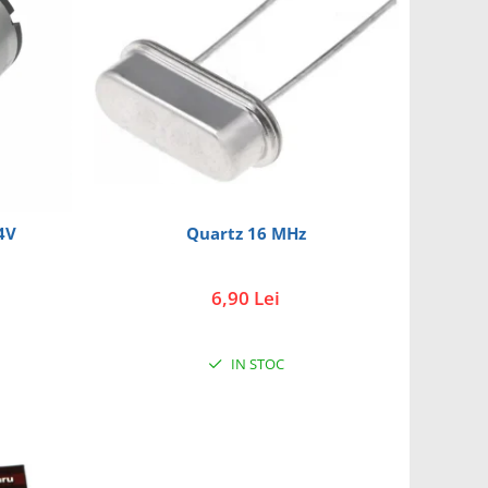
4V
Quartz 16 MHz
6,90 Lei
IN STOC