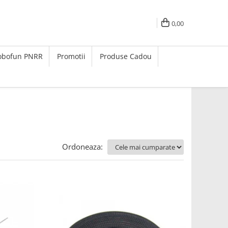
0,00
Robofun PNRR
Promotii
Produse Cadou
Ordoneaza: