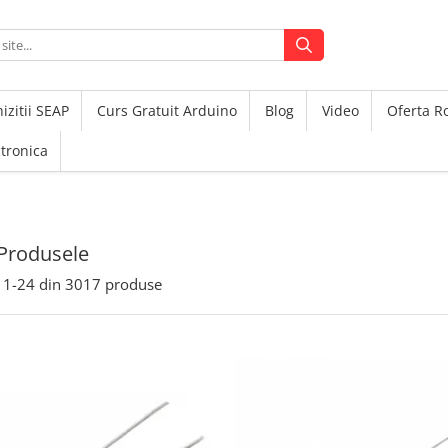
izitii SEAP
Curs Gratuit Arduino
Blog
Video
Oferta 
ctronica
Produsele
1-
24
din
3017
produse