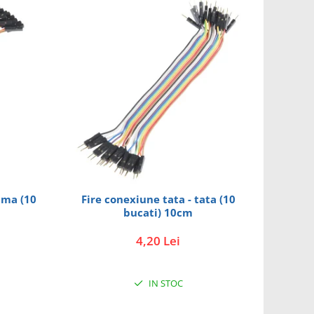
ama (10
Fire conexiune tata - tata (10
bucati) 10cm
4,20 Lei
IN STOC