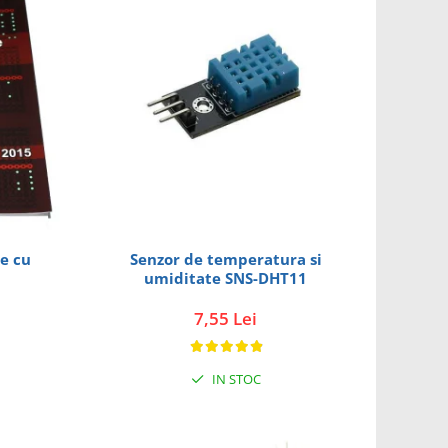
Senzor de temperatura si
te cu
umiditate SNS-DHT11
7,55 Lei
IN STOC