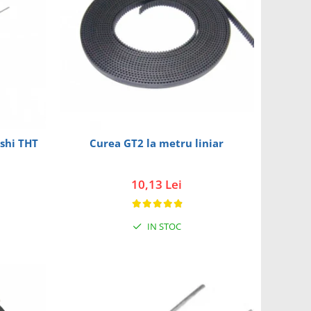
ishi THT
Curea GT2 la metru liniar
10,13 Lei
IN STOC