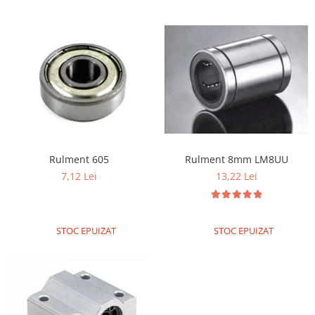
Rulment 8mm LM8UU
Rulment 605
13,22 Lei
7,12 Lei
STOC EPUIZAT
STOC EPUIZAT