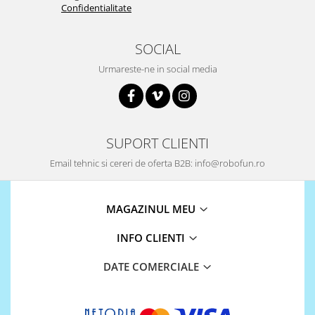
Confidentialitate
SOCIAL
Urmareste-ne in social media
SUPORT CLIENTI
Email tehnic si cereri de oferta B2B: info@robofun.ro
MAGAZINUL MEU
INFO CLIENTI
DATE COMERCIALE