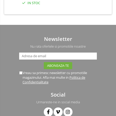
IN STOC
Newsletter
Nu rata ofertele si promotiile noastre
Vreau sa primesc newsletter cu promotiile
magazinului. Afla mai multe in
Politica de
Confidentialitate
Social
Urmareste-ne in social media