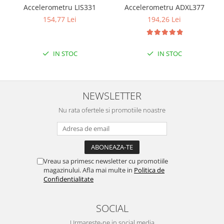
Accelerometru LIS331
Accelerometru ADXL377
154,77 Lei
194,26 Lei
IN STOC
IN STOC
NEWSLETTER
Nu rata ofertele si promotiile noastre
Vreau sa primesc newsletter cu promotiile
magazinului. Afla mai multe in
Politica de
Confidentialitate
SOCIAL
Urmareste-ne in social media