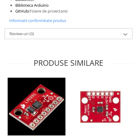
Biblioteca Arduino
GitHub
(Fisiere de proiectare)
Informatii conformitate produs
Review-uri
(0)
PRODUSE SIMILARE