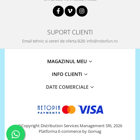
SUPORT CLIENTI
Email tehnic si cereri de oferta B2B: info@robofun.ro
MAGAZINUL MEU
INFO CLIENTI
DATE COMERCIALE
©Copyright Distribution Services Management SRL 2026
Platforma E-commerce by Gomag