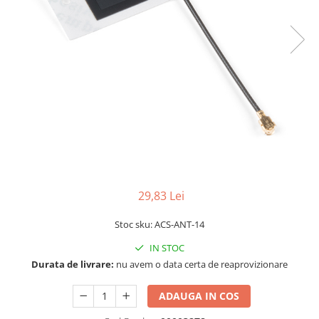
LCD
Module
Adaptoare si convertoare
ADC
Audio
CAN
Convertor nivel logic
Convertor USB la serial
Datalogger
29,83 Lei
LCD
Stoc sku: ACS-ANT-14
Module
IN STOC
Multiplexor
Durata de livrare:
nu avem o data certa de reaprovizionare
Radio
Releu
ADAUGA IN COS
RS-232