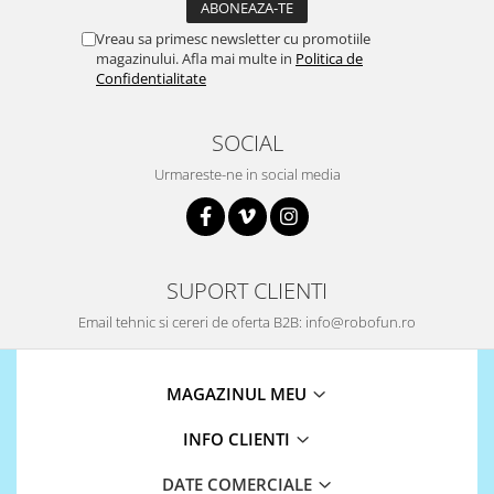
Vreau sa primesc newsletter cu promotiile
magazinului. Afla mai multe in
Politica de
Confidentialitate
SOCIAL
Urmareste-ne in social media
SUPORT CLIENTI
Email tehnic si cereri de oferta B2B: info@robofun.ro
MAGAZINUL MEU
INFO CLIENTI
DATE COMERCIALE