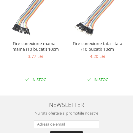
Fire conexiune mama -
Fire conexiune tata - tata
mama (10 bucati) 10cm
(10 bucati) 10cm
3,77 Lei
4,20 Lei
IN STOC
IN STOC
NEWSLETTER
Nu rata ofertele si promotiile noastre