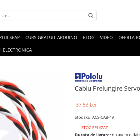
ZITII SEAP
CURS GRATUIT ARDUINO
BLOG
VIDEO
OFERTA 
I ELECTRONICA
Cablu Prelungire Serv
37,53 Lei
Stoc sku: ACS-CAB-49
STOC EPUIZAT
Durata de livrare:
nu avem o data