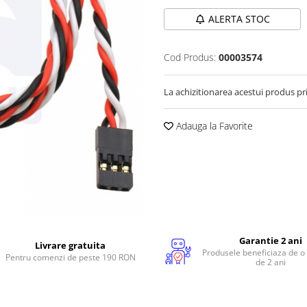
ALERTA STOC
Cod Produs:
00003574
La achizitionarea acestui produs pr
Adauga la Favorite
Garantie 2 ani
Livrare gratuita
Produsele beneficiaza de o
Pentru comenzi de peste 190 RON
de 2 ani