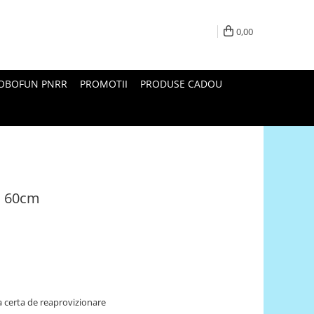
0,00
ROBOFUN PNRR
PROMOTII
PRODUSE CADOU
o 60cm
 certa de reaprovizionare