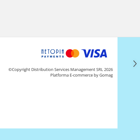
©Copyright Distribution Services Management SRL 2026
Platforma E-commerce by Gomag