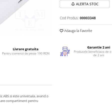
ALERTA STOC
Cod Produs:
00003348
Adauga la Favorite
Garantie 2 ani
Livrare gratuita
Produsele beneficiaza de o
Pentru comenzi de peste 190 RON
de 2 ani
ic ABS si este universala, avand o
i are compartiment pentru