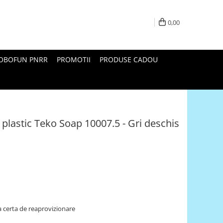
0,00
ROBOFUN PNRR
PROMOTII
PRODUSE CADOU
 plastic Teko Soap 10007.5 - Gri deschis
 certa de reaprovizionare