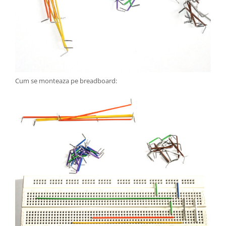
Cum se monteaza pe breadboard: