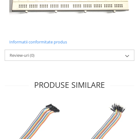
Informatii conformitate produs
Review-uri
(0)
PRODUSE SIMILARE