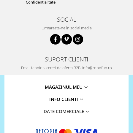
Confidentialitate
SOCIAL
Urmareste-ne in social media
SUPORT CLIENTI
Email tehnic si cereri de oferta B2B: info@robofun.ro
MAGAZINUL MEU
INFO CLIENTI
DATE COMERCIALE