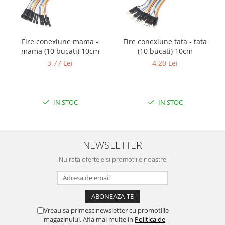
Fire conexiune mama -
Fire conexiune tata - tata
mama (10 bucati) 10cm
(10 bucati) 10cm
3,77 Lei
4,20 Lei
IN STOC
IN STOC
NEWSLETTER
Nu rata ofertele si promotiile noastre
Vreau sa primesc newsletter cu promotiile
magazinului. Afla mai multe in
Politica de