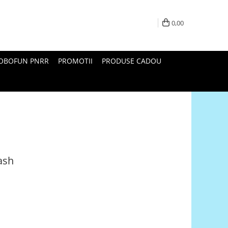
0,00
ROBOFUN PNRR
PROMOTII
PRODUSE CADOU
ash