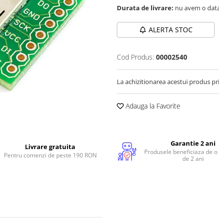
Durata de livrare:
nu avem o data
ALERTA STOC
Cod Produs:
00002540
La achizitionarea acestui produs pr
Adauga la Favorite
Garantie 2 ani
Livrare gratuita
Produsele beneficiaza de o
Pentru comenzi de peste 190 RON
de 2 ani