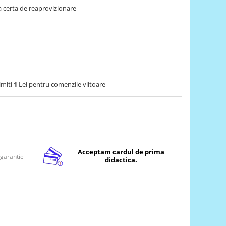
 certa de reaprovizionare
imiti
1
Lei pentru comenzile viitoare
Acceptam cardul de prima
 garantie
didactica.