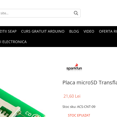
ZITII SEAP
CURS GRATUIT ARDUINO
BLOG
VIDEO
OFERTA 
I ELECTRONICA
Placa microSD Transfl
21,60 Lei
Stoc sku: ACS-CNT-09
STOC EPUIZAT