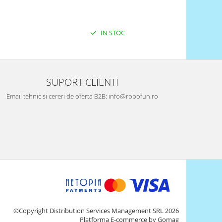
IN STOC
SUPORT CLIENTI
Email tehnic si cereri de oferta B2B: info@robofun.ro
©Copyright Distribution Services Management SRL 2026
Platforma E-commerce by Gomag