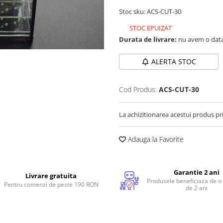
Stoc sku: ACS-CUT-30
STOC EPUIZAT
Durata de livrare:
nu avem o data
ALERTA STOC
Cod Produs:
ACS-CUT-30
La achizitionarea acestui produs pr
Adauga la Favorite
Garantie 2 ani
Livrare gratuita
Produsele beneficiaza de o
Pentru comenzi de peste 190 RON
de 2 ani