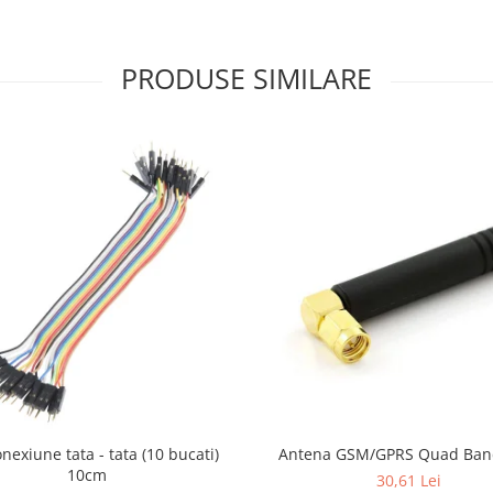
PRODUSE SIMILARE
onexiune tata - tata (10 bucati)
Antena GSM/GPRS Quad Ba
10cm
30,61 Lei