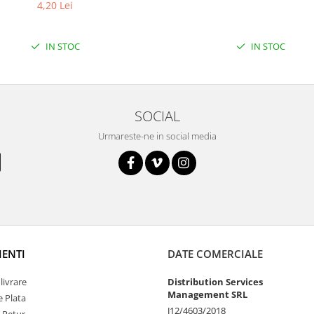
4,20 Lei
IN STOC
IN STOC
SOCIAL
Urmareste-ne in social media
IENTI
DATE COMERCIALE
livrare
Distribution Services
Management SRL
 Plata
J12/4603/2018