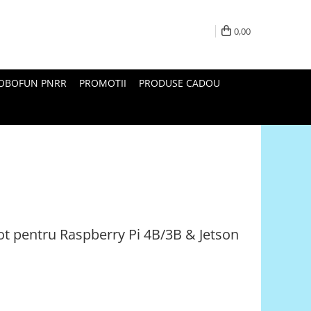
0,00
ROBOFUN PNRR
PROMOTII
PRODUSE CADOU
ot pentru Raspberry Pi 4B/3B & Jetson