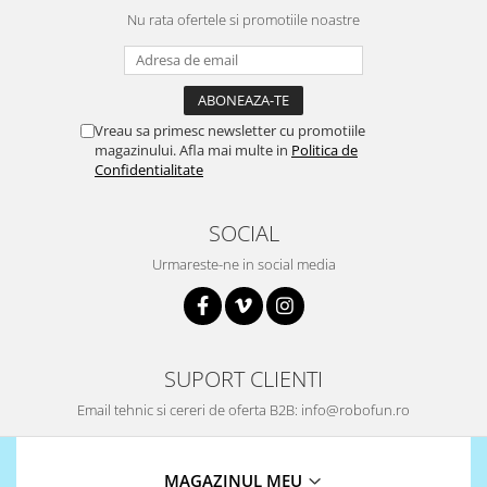
Nu rata ofertele si promotiile noastre
Vreau sa primesc newsletter cu promotiile
magazinului. Afla mai multe in
Politica de
Confidentialitate
SOCIAL
Urmareste-ne in social media
SUPORT CLIENTI
Email tehnic si cereri de oferta B2B: info@robofun.ro
MAGAZINUL MEU