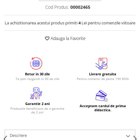
Cod Produs:
00002465
RS-485
RTC
La achizitionarea acestui produs primiti
4
Lei pentru comenzile viitoare
Telecomenzi
Accesorii
Adauga la Favorite
Accesorii
Antene
Breadboard
Retur in 30 zile
Livrare gratuita
Cabluri
Te poti razgandi in 30 de zile
Pentru comenzi de peste 190 RON
Conectori
Cutii
Garantie 2 ani
Sticker
Acceptam cardul de prima
Produsele beneficiaza de o garantie
didactica.
de 2 ani
Componente
Butoane, Tastaturi
Condensatoare
Descriere