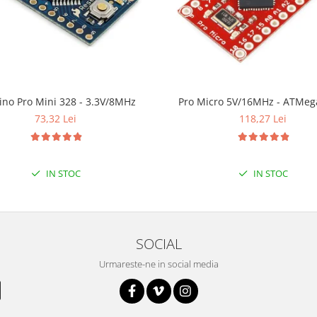
ino Pro Mini 328 - 3.3V/8MHz
Pro Micro 5V/16MHz - ATMeg
73,32 Lei
118,27 Lei
IN STOC
IN STOC
SOCIAL
Urmareste-ne in social media