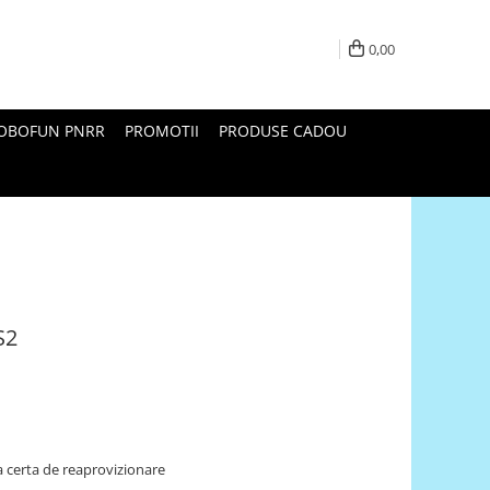
0,00
ROBOFUN PNRR
PROMOTII
PRODUSE CADOU
S2
 certa de reaprovizionare