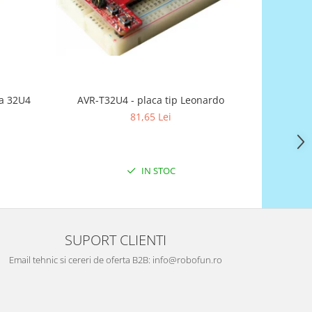
a 32U4
AVR-T32U4 - placa tip Leonardo
81,65 Lei
IN STOC
SUPORT CLIENTI
Email tehnic si cereri de oferta B2B: info@robofun.ro