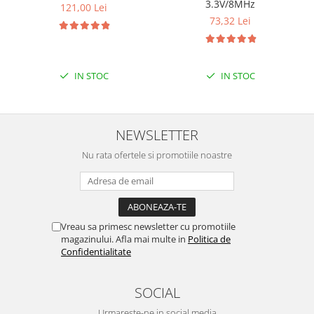
3.3V/8MHz
121,00 Lei
73,32 Lei
IN STOC
IN STOC
NEWSLETTER
Nu rata ofertele si promotiile noastre
Vreau sa primesc newsletter cu promotiile
magazinului. Afla mai multe in
Politica de
Confidentialitate
SOCIAL
Urmareste-ne in social media