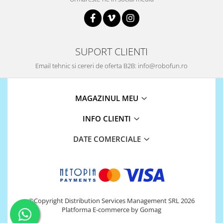
SUPORT CLIENTI
Email tehnic si cereri de oferta B2B: info@robofun.ro
MAGAZINUL MEU
INFO CLIENTI
DATE COMERCIALE
©Copyright Distribution Services Management SRL 2026
Platforma E-commerce by Gomag