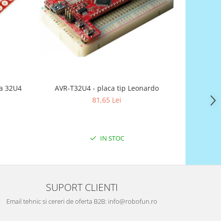
a 32U4
AVR-T32U4 - placa tip Leonardo
81,65 Lei
IN STOC
SUPORT CLIENTI
Email tehnic si cereri de oferta B2B: info@robofun.ro