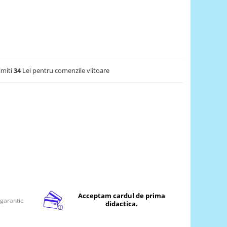
imiti
34
Lei pentru comenzile viitoare
Acceptam cardul de prima
 garantie
didactica.