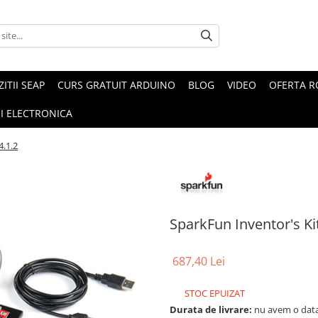
ZITII SEAP
CURS GRATUIT ARDUINO
BLOG
VIDEO
OFERTA 
I ELECTRONICA
4.1.2
SparkFun Inventor's Kit
687,40 Lei
STOC EPUIZAT
Durata de livrare:
nu avem o data