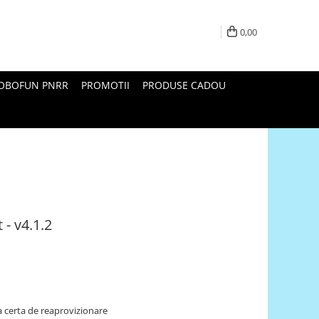
0,00
ROBOFUN PNRR
PROMOTII
PRODUSE CADOU
 - v4.1.2
 certa de reaprovizionare