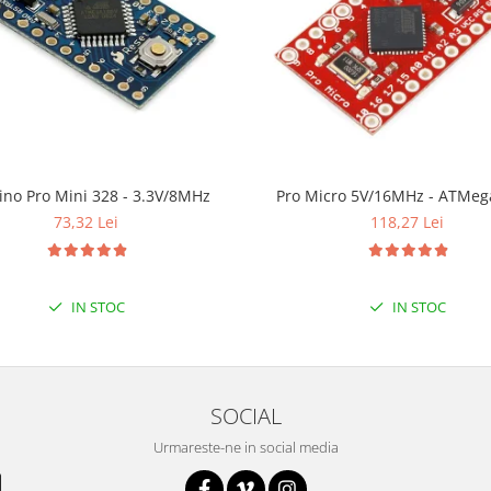
ino Pro Mini 328 - 3.3V/8MHz
Pro Micro 5V/16MHz - ATMeg
73,32 Lei
118,27 Lei
IN STOC
IN STOC
SOCIAL
Urmareste-ne in social media