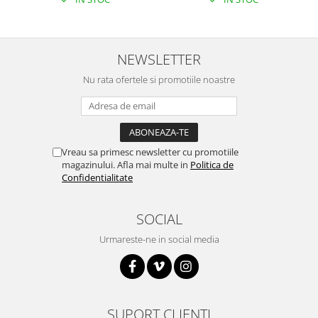
NEWSLETTER
Nu rata ofertele si promotiile noastre
Vreau sa primesc newsletter cu promotiile
magazinului. Afla mai multe in
Politica de
Confidentialitate
SOCIAL
Urmareste-ne in social media
SUPORT CLIENTI