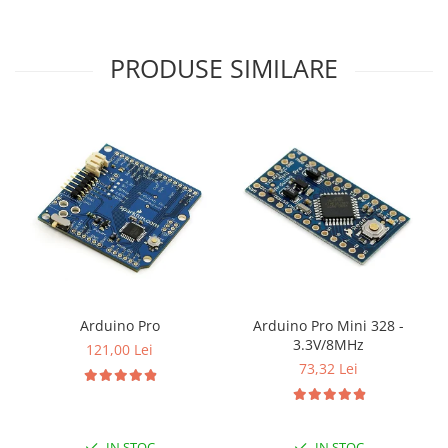
PRODUSE SIMILARE
Arduino Pro
Arduino Pro Mini 328 -
3.3V/8MHz
121,00 Lei
73,32 Lei
IN STOC
IN STOC