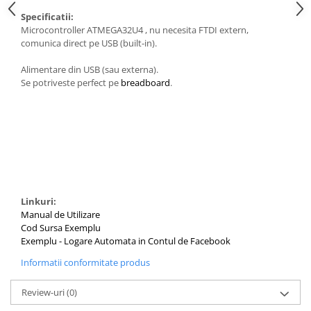
Specificatii:
Microcontroller ATMEGA32U4 , nu necesita FTDI extern,
comunica direct pe USB (built-in).
Alimentare din USB (sau externa).
Se potriveste perfect pe
breadboard
.
Linkuri:
Manual de Utilizare
Cod Sursa Exemplu
Exemplu - Logare Automata in Contul de Facebook
Informatii conformitate produs
Review-uri
(0)