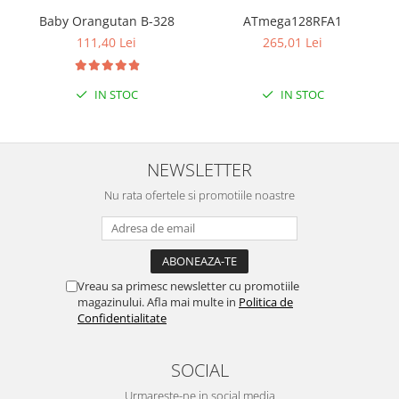
Baby Orangutan B-328
ATmega128RFA1
111,40 Lei
265,01 Lei
IN STOC
IN STOC
NEWSLETTER
Nu rata ofertele si promotiile noastre
Vreau sa primesc newsletter cu promotiile
magazinului. Afla mai multe in
Politica de
Confidentialitate
SOCIAL
Urmareste-ne in social media