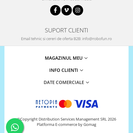
SUPORT CLIENTI
Email tehnic si cereri de oferta B2B: info@robofun.ro
MAGAZINUL MEU
INFO CLIENTI
DATE COMERCIALE
©Copyright Distribution Services Management SRL 2026
Platforma E-commerce by Gomag