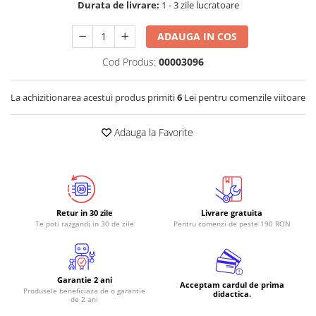
Durata de livrare:
1 - 3 zile lucratoare
ADAUGA IN COS
Cod Produs:
00003096
La achizitionarea acestui produs primiti
6
Lei pentru comenzile viitoare
Adauga la Favorite
Retur in 30 zile
Livrare gratuita
Te poti razgandi in 30 de zile
Pentru comenzi de peste 190 RON
Garantie 2 ani
Acceptam cardul de prima
Produsele beneficiaza de o garantie
didactica.
de 2 ani