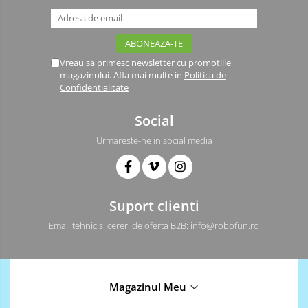
Vreau sa primesc newsletter cu promotiile
magazinului. Afla mai multe in
Politica de
Confidentialitate
Social
Urmareste-ne in social media
Suport clienti
Email tehnic si cereri de oferta B2B: info@robofun.ro
Magazinul Meu