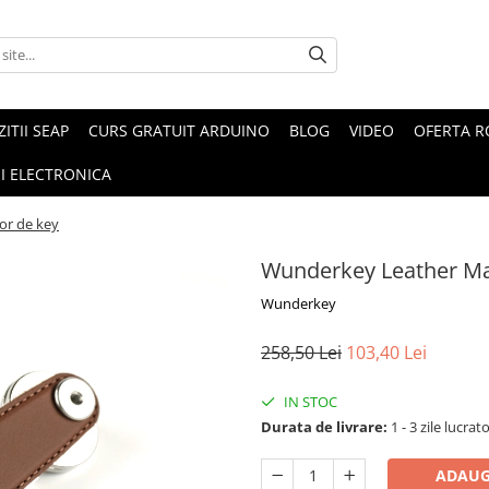
ZITII SEAP
CURS GRATUIT ARDUINO
BLOG
VIDEO
OFERTA 
I ELECTRONICA
or de key
Wunderkey Leather Ma
Wunderkey
258,50 Lei
103,40 Lei
IN STOC
Durata de livrare:
1 - 3 zile lucrat
ADAUG