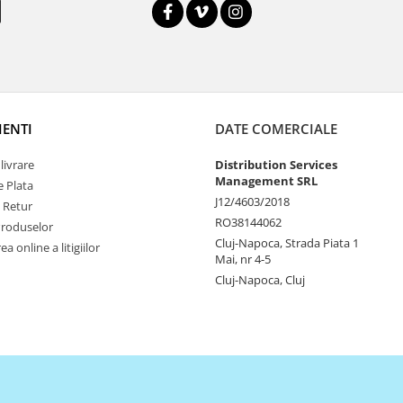
IENTI
DATE COMERCIALE
livrare
Distribution Services
Management SRL
 Plata
J12/4603/2018
e Retur
RO38144062
Produselor
Cluj-Napoca, Strada Piata 1
a online a litigiilor
Mai, nr 4-5
Cluj-Napoca, Cluj