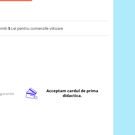
imiti
5
Lei pentru comenzile viitoare
Acceptam cardul de prima
 garantie
didactica.