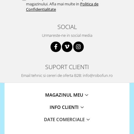
magazinului. Afla mai multe in
Politica de
Confidentialitate
SOCIAL
Urmareste-ne in social media
SUPORT CLIENTI
Email tehnic si cereri de oferta B2B: info@robofun.ro
MAGAZINUL MEU
INFO CLIENTI
DATE COMERCIALE