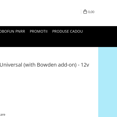
0,00
ROBOFUN PNRR
PROMOTII
PRODUSE CADOU
m Universal (with Bowden add-on) - 12v
oare