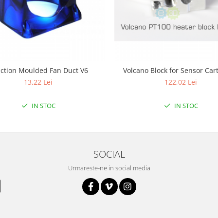
ection Moulded Fan Duct V6
Volcano Block for Sensor Car
13,22 Lei
122,02 Lei
IN STOC
IN STOC
SOCIAL
Urmareste-ne in social media