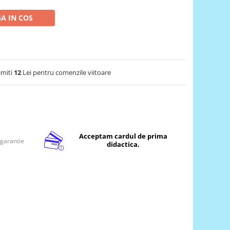
A IN COS
imiti
12
Lei pentru comenzile viitoare
Acceptam cardul de prima
 garantie
didactica.