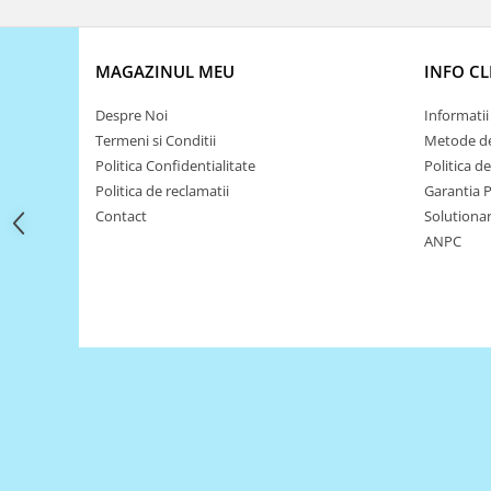
Filamente Speciale
Prusa I3 DIY Kit
Carti
MAGAZINUL MEU
INFO CL
Pentru Incepatori
Despre Noi
Informatii 
Kituri incepatori Arduino
Termeni si Conditii
Metode de
Pentru Incepatori
Politica Confidentialitate
Politica d
Politica de reclamatii
Garantia 
Micro:bit
Contact
Solutionare
Junior Robotics
ANPC
Carti
Junior Robotics
Lego Education
STEM Education
Ugears
Kit Fun
Kit Roboti
Cadouri