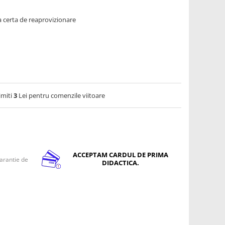
 certa de reaprovizionare
imiti
3
Lei pentru comenzile viitoare
ACCEPTAM CARDUL DE PRIMA
arantie de
DIDACTICA.