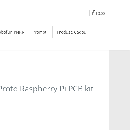
0,00
Robofun PNRR
Promotii
Produse Cadou
roto Raspberry Pi PCB kit