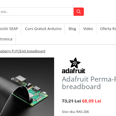
izitii SEAP
Curs Gratuit Arduino
Blog
Video
Oferta 
ctronica
pberry Pi PCB kit breadboard
Adafruit Perma-P
breadboard
73,21 Lei
68,09 Lei
Stoc sku: RAS-206