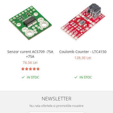
Senzor curent ACS709 -75A
Coulomb Counter - LTC4150
+75A
128,30 Lei
74,34 Lei
IN STOC
IN STOC
NEWSLETTER
Nu rata ofertele si promotiile noastre