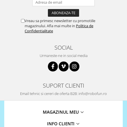
Vreau sa primesc newsletter cu promotiile
magazinului. Afla mai multe in
Politica de
Confidentialitate
SOCIAL
Urmareste-ne in social media
SUPORT CLIENTI
Email tehnic si cereri de oferta B2B: info@robofun.ro
MAGAZINUL MEU
INFO CLIENTI