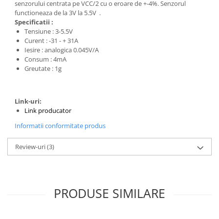
senzorului centrata pe VCC/2 cu o eroare de +-4%. Senzorul
functioneaza de la 3V la 5.5V .
Specificatii :
Tensiune : 3-5.5V
Curent : -31 - + 31A
Iesire : analogica 0.045V/A
Consum : 4mA
Greutate : 1g
Link-uri:
Link producator
Informatii conformitate produs
Review-uri
(3)
PRODUSE SIMILARE