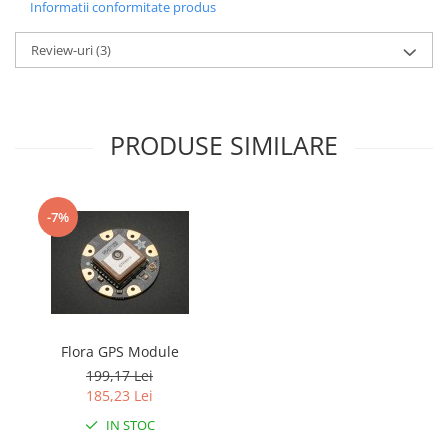
Informatii conformitate produs
Review-uri
(3)
PRODUSE SIMILARE
-7%
Flora GPS Module
199,17 Lei
185,23 Lei
IN STOC