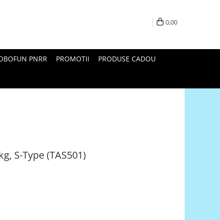
0,00
ROBOFUN PNRR
PROMOTII
PRODUSE CADOU
0kg, S-Type (TAS501)