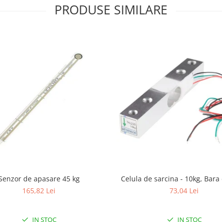
PRODUSE SIMILARE
Senzor de apasare 45 kg
Celula de sarcina - 10kg, Bara
165,82 Lei
73,04 Lei
IN STOC
IN STOC