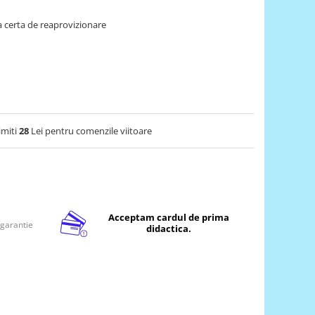
 certa de reaprovizionare
imiti
28
Lei pentru comenzile viitoare
Acceptam cardul de prima
 garantie
didactica.