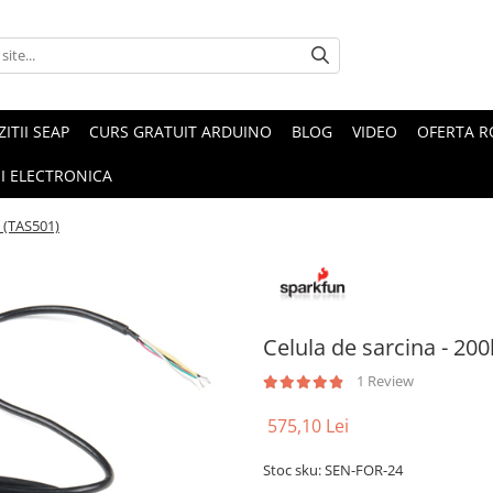
ZITII SEAP
CURS GRATUIT ARDUINO
BLOG
VIDEO
OFERTA 
I ELECTRONICA
e (TAS501)
Celula de sarcina - 20
1 Review
575,10 Lei
Stoc sku: SEN-FOR-24