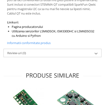
Sunt inclusi si conectori STEMMA QT compatibili SparkFun Qwiic
pentru magistrala I2C ca sa nu mai fie nevoie sa lipesti nimic.
Cablul QT nu este inclus.
Linkuri:
Pagina producatorului
Utilizarea senzorilor LSM6DSOX, ISM330DHC si LSM6DSO32
cu Arduino si Python
Informatii conformitate produs
Review-uri
(0)
PRODUSE SIMILARE