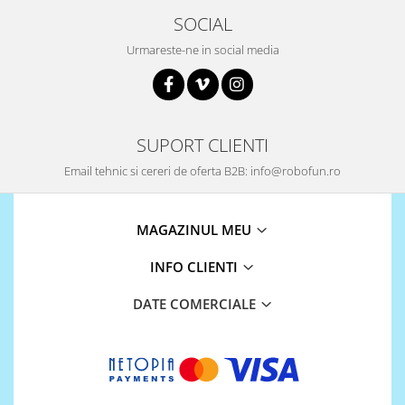
SOCIAL
Urmareste-ne in social media
SUPORT CLIENTI
Email tehnic si cereri de oferta B2B: info@robofun.ro
MAGAZINUL MEU
INFO CLIENTI
DATE COMERCIALE